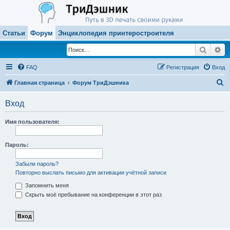
Статьи
Форум
Энциклопедия принтеростроителя
Поиск
Ра
FAQ
Регистрация
Вход
П
Главная страница
Форум ТриДэшника
о
Вход
и
с
Имя пользователя:
к
Пароль:
Забыли пароль?
Повторно выслать письмо для активации учётной записи
Запомнить меня
Скрыть моё пребывание на конференции в этот раз