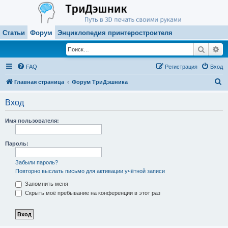
Статьи
Форум
Энциклопедия принтеростроителя
Поиск
Ра
FAQ
Регистрация
Вход
П
Главная страница
Форум ТриДэшника
о
Вход
и
с
Имя пользователя:
к
Пароль:
Забыли пароль?
Повторно выслать письмо для активации учётной записи
Запомнить меня
Скрыть моё пребывание на конференции в этот раз