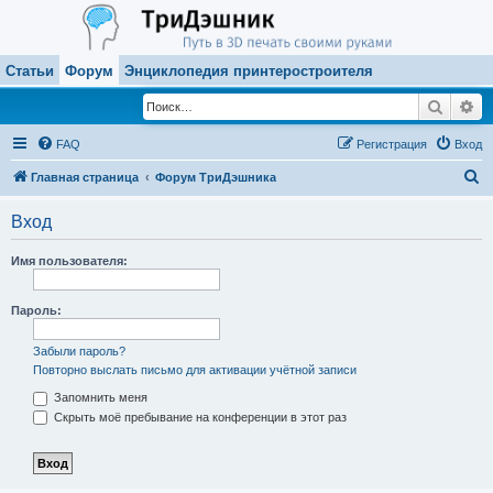
Статьи
Форум
Энциклопедия принтеростроителя
Поиск
Ра
FAQ
Регистрация
Вход
П
Главная страница
Форум ТриДэшника
о
Вход
и
с
Имя пользователя:
к
Пароль:
Забыли пароль?
Повторно выслать письмо для активации учётной записи
Запомнить меня
Скрыть моё пребывание на конференции в этот раз