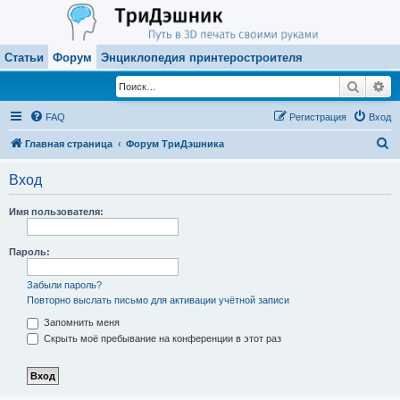
Статьи
Форум
Энциклопедия принтеростроителя
Поиск
Ра
FAQ
Регистрация
Вход
П
Главная страница
Форум ТриДэшника
о
Вход
и
с
Имя пользователя:
к
Пароль:
Забыли пароль?
Повторно выслать письмо для активации учётной записи
Запомнить меня
Скрыть моё пребывание на конференции в этот раз