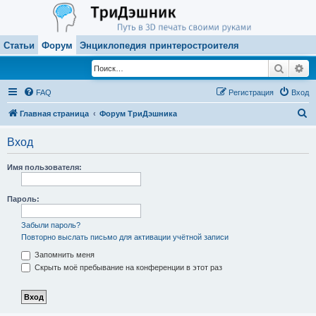
Статьи
Форум
Энциклопедия принтеростроителя
Поиск
Ра
FAQ
Регистрация
Вход
П
Главная страница
Форум ТриДэшника
о
Вход
и
с
Имя пользователя:
к
Пароль:
Забыли пароль?
Повторно выслать письмо для активации учётной записи
Запомнить меня
Скрыть моё пребывание на конференции в этот раз