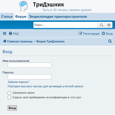
Статьи
Форум
Энциклопедия принтеростроителя
Поиск
Ра
FAQ
Регистрация
Вход
П
Главная страница
Форум ТриДэшника
о
Вход
и
с
Имя пользователя:
к
Пароль:
Забыли пароль?
Повторно выслать письмо для активации учётной записи
Запомнить меня
Скрыть моё пребывание на конференции в этот раз