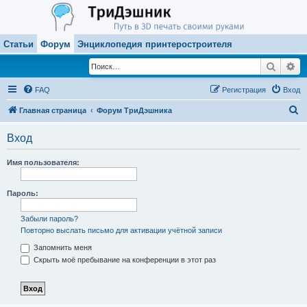
Статьи
Форум
Энциклопедия принтеростроителя
Поиск
Ра
FAQ
Регистрация
Вход
П
Главная страница
Форум ТриДэшника
о
Вход
и
с
Имя пользователя:
к
Пароль:
Забыли пароль?
Повторно выслать письмо для активации учётной записи
Запомнить меня
Скрыть моё пребывание на конференции в этот раз