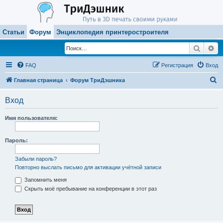
Статьи
Форум
Энциклопедия принтеростроителя
Поиск
Ра
FAQ
Регистрация
Вход
П
Главная страница
Форум ТриДэшника
о
Вход
и
с
Имя пользователя:
к
Пароль:
Забыли пароль?
Повторно выслать письмо для активации учётной записи
Запомнить меня
Скрыть моё пребывание на конференции в этот раз