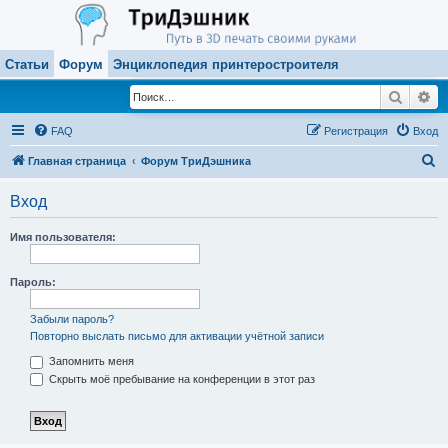
Статьи
Форум
Энциклопедия принтеростроителя
Поиск
Ра
FAQ
Регистрация
Вход
П
Главная страница
Форум ТриДэшника
о
Вход
и
с
Имя пользователя:
к
Пароль:
Забыли пароль?
Повторно выслать письмо для активации учётной записи
Запомнить меня
Скрыть моё пребывание на конференции в этот раз