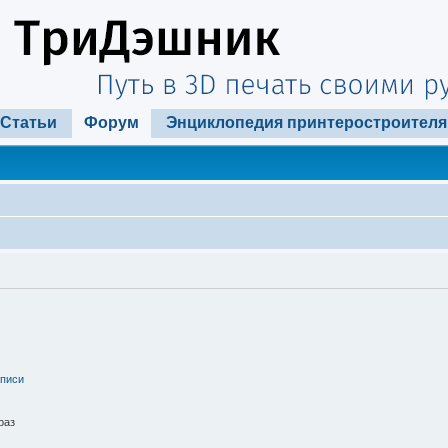
Статьи
Форум
Энциклопедия принтеростроителя
аписи
раз