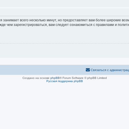
я занимает всего несколько минут, но предоставляет вам более широкие во
е чем зарегистрироваться, вам следует ознакомиться с правилами и полити
Связаться с администра
Создано на основе
phpBB
® Forum Software © phpBB Limited
Русская поддержка phpBB