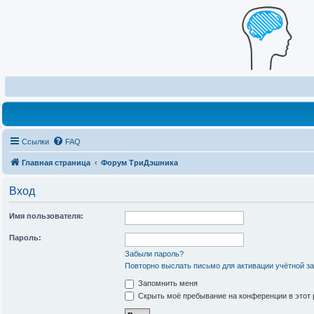
Ссылки
FAQ
Главная страница
Форум ТриДэшника
Вход
Имя пользователя:
Пароль:
Забыли пароль?
Повторно выслать письмо для активации учётной з
Запомнить меня
Скрыть моё пребывание на конференции в этот 