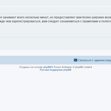
я занимает всего несколько минут, но предоставляет вам более широкие во
е чем зарегистрироваться, вам следует ознакомиться с правилами и полити
Связаться с администра
Создано на основе
phpBB
® Forum Software © phpBB Limited
Русская поддержка phpBB