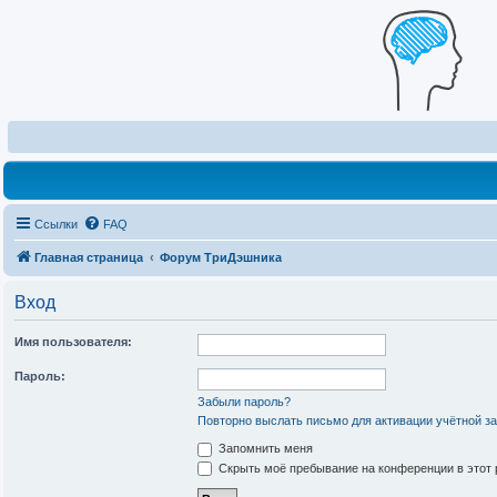
Ссылки
FAQ
Главная страница
Форум ТриДэшника
Вход
Имя пользователя:
Пароль:
Забыли пароль?
Повторно выслать письмо для активации учётной з
Запомнить меня
Скрыть моё пребывание на конференции в этот 