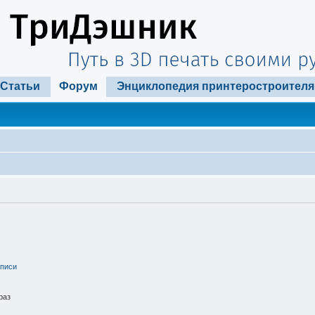
Статьи
Форум
Энциклопедия принтеростроителя
аписи
раз