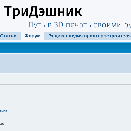
Статьи
Форум
Энциклопедия принтеростроителя
аписи
раз