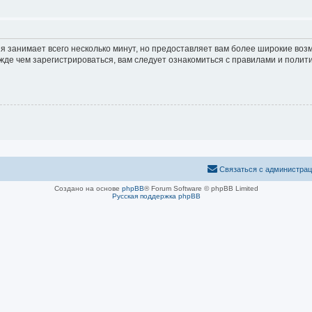
я занимает всего несколько минут, но предоставляет вам более широкие во
е чем зарегистрироваться, вам следует ознакомиться с правилами и полити
Связаться с администра
Создано на основе
phpBB
® Forum Software © phpBB Limited
Русская поддержка phpBB