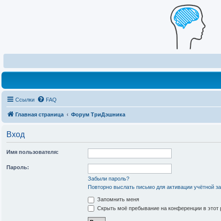
Ссылки
FAQ
Главная страница
Форум ТриДэшника
Вход
Имя пользователя:
Пароль:
Забыли пароль?
Повторно выслать письмо для активации учётной з
Запомнить меня
Скрыть моё пребывание на конференции в этот 