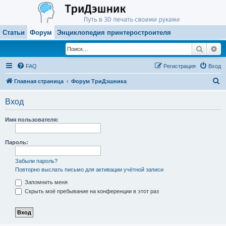
Статьи
Форум
Энциклопедия принтеростроителя
Поиск
Ра
FAQ
Регистрация
Вход
П
Главная страница
Форум ТриДэшника
о
Вход
и
с
Имя пользователя:
к
Пароль:
Забыли пароль?
Повторно выслать письмо для активации учётной записи
Запомнить меня
Скрыть моё пребывание на конференции в этот раз