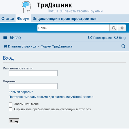
Статьи
Форум
Энциклопедия принтеростроителя
Поиск
Ра
FAQ
Регистрация
Вход
П
Главная страница
Форум ТриДэшника
о
Вход
и
с
Имя пользователя:
к
Пароль:
Забыли пароль?
Повторно выслать письмо для активации учётной записи
Запомнить меня
Скрыть моё пребывание на конференции в этот раз