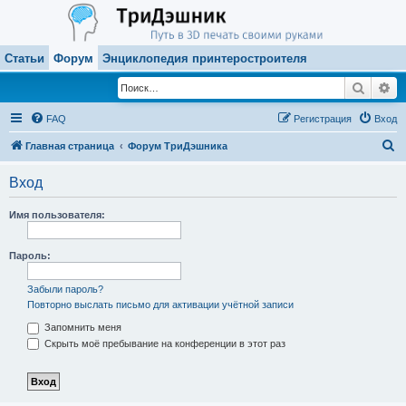
Статьи
Форум
Энциклопедия принтеростроителя
Поиск
Ра
FAQ
Регистрация
Вход
П
Главная страница
Форум ТриДэшника
о
Вход
и
с
Имя пользователя:
к
Пароль:
Забыли пароль?
Повторно выслать письмо для активации учётной записи
Запомнить меня
Скрыть моё пребывание на конференции в этот раз