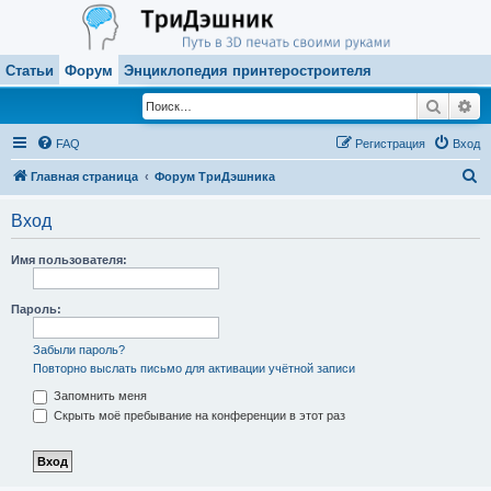
Статьи
Форум
Энциклопедия принтеростроителя
Поиск
Ра
FAQ
Регистрация
Вход
П
Главная страница
Форум ТриДэшника
о
Вход
и
с
Имя пользователя:
к
Пароль:
Забыли пароль?
Повторно выслать письмо для активации учётной записи
Запомнить меня
Скрыть моё пребывание на конференции в этот раз