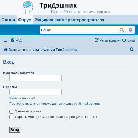
Статьи
Форум
Энциклопедия принтеростроителя
Поиск
Ра
FAQ
Регистрация
Вход
П
Главная страница
Форум ТриДэшника
о
Вход
и
с
Имя пользователя:
к
Пароль:
Забыли пароль?
Повторно выслать письмо для активации учётной записи
Запомнить меня
Скрыть моё пребывание на конференции в этот раз