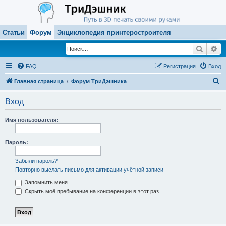
Статьи
Форум
Энциклопедия принтеростроителя
Поиск
Ра
FAQ
Регистрация
Вход
П
Главная страница
Форум ТриДэшника
о
Вход
и
с
Имя пользователя:
к
Пароль:
Забыли пароль?
Повторно выслать письмо для активации учётной записи
Запомнить меня
Скрыть моё пребывание на конференции в этот раз