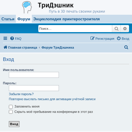
Статьи
Форум
Энциклопедия принтеростроителя
Поиск
Ра
FAQ
Регистрация
Вход
П
Главная страница
Форум ТриДэшника
о
Вход
и
с
Имя пользователя:
к
Пароль:
Забыли пароль?
Повторно выслать письмо для активации учётной записи
Запомнить меня
Скрыть моё пребывание на конференции в этот раз