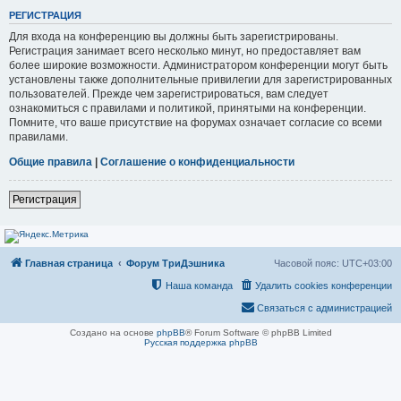
РЕГИСТРАЦИЯ
Для входа на конференцию вы должны быть зарегистрированы.
Регистрация занимает всего несколько минут, но предоставляет вам
более широкие возможности. Администратором конференции могут быть
установлены также дополнительные привилегии для зарегистрированных
пользователей. Прежде чем зарегистрироваться, вам следует
ознакомиться с правилами и политикой, принятыми на конференции.
Помните, что ваше присутствие на форумах означает согласие со всеми
правилами.
Общие правила
|
Соглашение о конфиденциальности
Регистрация
Главная страница
Форум ТриДэшника
Часовой пояс:
UTC+03:00
Наша команда
Удалить cookies конференции
Связаться с администрацией
Создано на основе
phpBB
® Forum Software © phpBB Limited
Русская поддержка phpBB