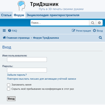
Статьи
Форум
Энциклопедия принтеростроителя
Поиск
Ра
FAQ
Регистрация
Вход
П
Главная страница
Форум ТриДэшника
о
Вход
и
с
Имя пользователя:
к
Пароль:
Забыли пароль?
Повторно выслать письмо для активации учётной записи
Запомнить меня
Скрыть моё пребывание на конференции в этот раз