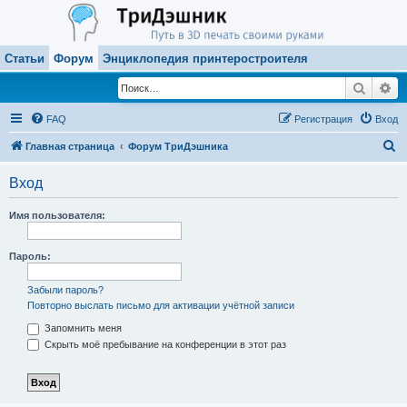
Статьи
Форум
Энциклопедия принтеростроителя
Поиск
Ра
FAQ
Регистрация
Вход
П
Главная страница
Форум ТриДэшника
о
Вход
и
с
Имя пользователя:
к
Пароль:
Забыли пароль?
Повторно выслать письмо для активации учётной записи
Запомнить меня
Скрыть моё пребывание на конференции в этот раз