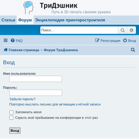
Статьи
Форум
Энциклопедия принтеростроителя
Поиск
Ра
FAQ
Регистрация
Вход
П
Главная страница
Форум ТриДэшника
о
Вход
и
с
Имя пользователя:
к
Пароль:
Забыли пароль?
Повторно выслать письмо для активации учётной записи
Запомнить меня
Скрыть моё пребывание на конференции в этот раз