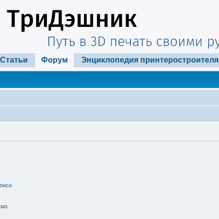
Статьи
Форум
Энциклопедия принтеростроителя
аписи
раз