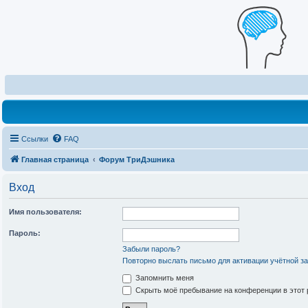
Ссылки
FAQ
Главная страница
Форум ТриДэшника
Вход
Имя пользователя:
Пароль:
Забыли пароль?
Повторно выслать письмо для активации учётной з
Запомнить меня
Скрыть моё пребывание на конференции в этот 