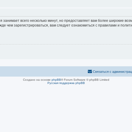
я занимает всего несколько минут, но предоставляет вам более широкие во
е чем зарегистрироваться, вам следует ознакомиться с правилами и полити
Связаться с администра
Создано на основе
phpBB
® Forum Software © phpBB Limited
Русская поддержка phpBB