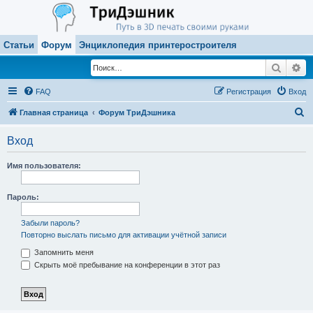
Статьи
Форум
Энциклопедия принтеростроителя
Поиск
Ра
FAQ
Регистрация
Вход
П
Главная страница
Форум ТриДэшника
о
Вход
и
с
Имя пользователя:
к
Пароль:
Забыли пароль?
Повторно выслать письмо для активации учётной записи
Запомнить меня
Скрыть моё пребывание на конференции в этот раз