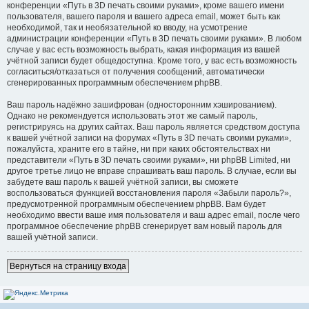
конференции «Путь в 3D печать своими руками», кроме вашего имени
пользователя, вашего пароля и вашего адреса email, может быть как
необходимой, так и необязательной ко вводу, на усмотрение
администрации конференции «Путь в 3D печать своими руками». В любом
случае у вас есть возможность выбрать, какая информация из вашей
учётной записи будет общедоступна. Кроме того, у вас есть возможность
согласиться/отказаться от получения сообщений, автоматически
сгенерированных программным обеспечением phpBB.
Ваш пароль надёжно зашифрован (односторонним хэшированием).
Однако не рекомендуется использовать этот же самый пароль,
регистрируясь на других сайтах. Ваш пароль является средством доступа
к вашей учётной записи на форумах «Путь в 3D печать своими руками»,
пожалуйста, храните его в тайне, ни при каких обстоятельствах ни
представители «Путь в 3D печать своими руками», ни phpBB Limited, ни
другое третье лицо не вправе спрашивать ваш пароль. В случае, если вы
забудете ваш пароль к вашей учётной записи, вы сможете
воспользоваться функцией восстановления пароля «Забыли пароль?»,
предусмотренной программным обеспечением phpBB. Вам будет
необходимо ввести ваше имя пользователя и ваш адрес email, после чего
программное обеспечение phpBB сгенерирует вам новый пароль для
вашей учётной записи.
Вернуться на страницу входа