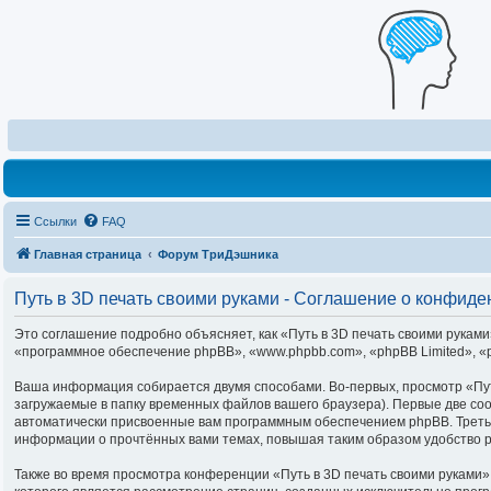
Ссылки
FAQ
Главная страница
Форум ТриДэшника
Путь в 3D печать своими руками - Соглашение о конфид
Это соглашение подробно объясняет, как «Путь в 3D печать своими руками»
«программное обеспечение phpBB», «www.phpbb.com», «phpBB Limited», «
Ваша информация собирается двумя способами. Во-первых, просмотр «Пут
загружаемые в папку временных файлов вашего браузера). Первые две coo
автоматически присвоенные вам программным обеспечением phpBB. Третья 
информации о прочтённых вами темах, повышая таким образом удобство 
Также во время просмотра конференции «Путь в 3D печать своими руками»