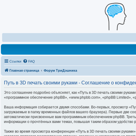
Ссылки
FAQ
Главная страница
Форум ТриДэшника
Путь в 3D печать своими руками - Соглашение о конфид
Это соглашение подробно объясняет, как «Путь в 3D печать своими руками»
«программное обеспечение phpBB», «www.phpbb.com», «phpBB Limited», «
Ваша информация собирается двумя способами. Во-первых, просмотр «Пут
загружаемые в папку временных файлов вашего браузера). Первые две coo
автоматически присвоенные вам программным обеспечением phpBB. Третья 
информации о прочтённых вами темах, повышая таким образом удобство 
Также во время просмотра конференции «Путь в 3D печать своими руками»