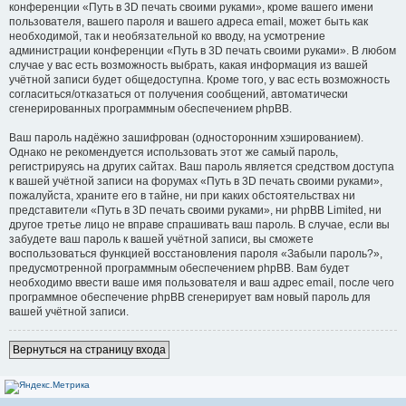
конференции «Путь в 3D печать своими руками», кроме вашего имени
пользователя, вашего пароля и вашего адреса email, может быть как
необходимой, так и необязательной ко вводу, на усмотрение
администрации конференции «Путь в 3D печать своими руками». В любом
случае у вас есть возможность выбрать, какая информация из вашей
учётной записи будет общедоступна. Кроме того, у вас есть возможность
согласиться/отказаться от получения сообщений, автоматически
сгенерированных программным обеспечением phpBB.
Ваш пароль надёжно зашифрован (односторонним хэшированием).
Однако не рекомендуется использовать этот же самый пароль,
регистрируясь на других сайтах. Ваш пароль является средством доступа
к вашей учётной записи на форумах «Путь в 3D печать своими руками»,
пожалуйста, храните его в тайне, ни при каких обстоятельствах ни
представители «Путь в 3D печать своими руками», ни phpBB Limited, ни
другое третье лицо не вправе спрашивать ваш пароль. В случае, если вы
забудете ваш пароль к вашей учётной записи, вы сможете
воспользоваться функцией восстановления пароля «Забыли пароль?»,
предусмотренной программным обеспечением phpBB. Вам будет
необходимо ввести ваше имя пользователя и ваш адрес email, после чего
программное обеспечение phpBB сгенерирует вам новый пароль для
вашей учётной записи.
Вернуться на страницу входа