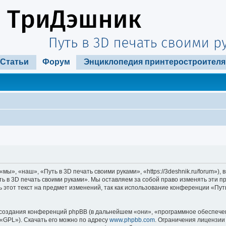
Статьи
Форум
Энциклопедия принтеростроителя
ы», «наш», «Путь в 3D печать своими руками», «https://3deshnik.ru/forum»)
ть в 3D печать своими руками». Мы оставляем за собой право изменять эти п
 этот текст на предмет изменений, так как использование конференции «Пут
оздания конференций phpBB (в дальнейшем «они», «программное обеспечени
«GPL»). Скачать его можно по адресу
www.phpbb.com
. Ограничения лицензии