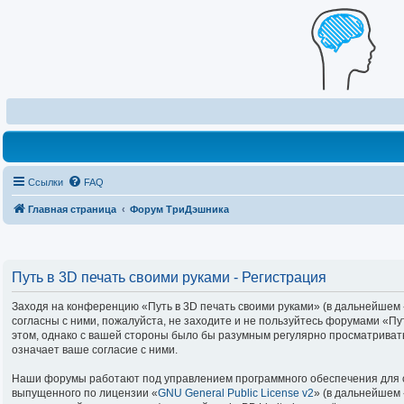
Ссылки
FAQ
Главная страница
Форум ТриДэшника
Путь в 3D печать своими руками - Регистрация
Заходя на конференцию «Путь в 3D печать своими руками» (в дальнейшем «м
согласны с ними, пожалуйста, не заходите и не пользуйтесь форумами «Пу
этом, однако с вашей стороны было бы разумным регулярно просматривать
означает ваше согласие с ними.
Наши форумы работают под управлением программного обеспечения для с
выпущенного по лицензии «
GNU General Public License v2
» (в дальнейшем 