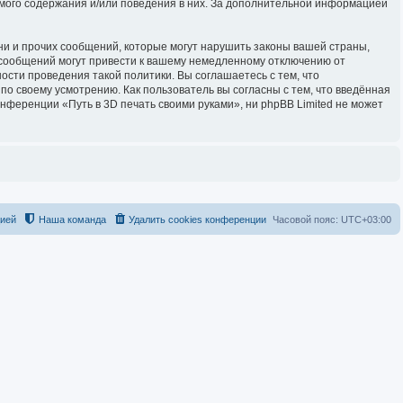
имого содержания и/или поведения в них. За дополнительной информацией
и и прочих сообщений, которые могут нарушить законы вашей страны,
 сообщений могут привести к вашему немедленному отключению от
ости проведения такой политики. Вы соглашаетесь с тем, что
о своему усмотрению. Как пользователь вы согласны с тем, что введённая
нференции «Путь в 3D печать своими руками», ни phpBB Limited не может
цией
Наша команда
Удалить cookies конференции
Часовой пояс:
UTC+03:00