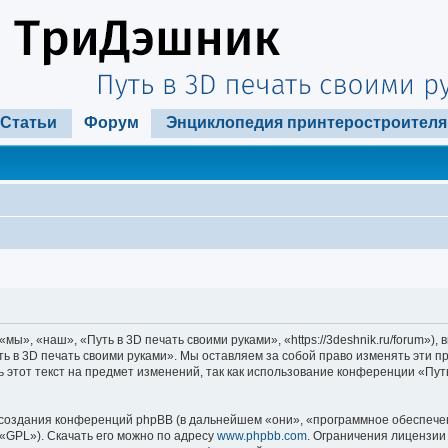
Статьи
Форум
Энциклопедия принтеростроителя
ы», «наш», «Путь в 3D печать своими руками», «https://3deshnik.ru/forum»)
ть в 3D печать своими руками». Мы оставляем за собой право изменять эти п
 этот текст на предмет изменений, так как использование конференции «Пут
оздания конференций phpBB (в дальнейшем «они», «программное обеспечени
«GPL»). Скачать его можно по адресу
www.phpbb.com
. Ограничения лицензии