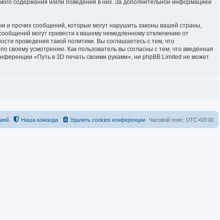
имого содержания и/или поведения в них. За дополнительной информацией
и и прочих сообщений, которые могут нарушить законы вашей страны,
 сообщений могут привести к вашему немедленному отключению от
ости проведения такой политики. Вы соглашаетесь с тем, что
о своему усмотрению. Как пользователь вы согласны с тем, что введённая
нференции «Путь в 3D печать своими руками», ни phpBB Limited не может
цией
Наша команда
Удалить cookies конференции
Часовой пояс:
UTC+03:00