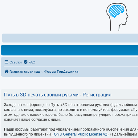
Ссылки
FAQ
Главная страница
Форум ТриДэшника
Путь в 3D печать своими руками - Регистрация
Заходя на конференцию «Путь в 3D печать своими руками» (в дальнейшем «м
согласны с ними, пожалуйста, не заходите и не пользуйтесь форумами «Пу
этом, однако с вашей стороны было бы разумным регулярно просматривать
означает ваше согласие с ними.
Наши форумы работают под управлением программного обеспечения для с
выпущенного по лицензии «
GNU General Public License v2
» (в дальнейшем 