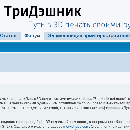
Статьи
Форум
Энциклопедия принтеростроителя
ы», «наш», «Путь в 3D печать своими руками», «https://3deshnik.ru/forum»)
ть в 3D печать своими руками». Мы оставляем за собой право изменять эти п
 этот текст на предмет изменений, так как использование конференции «Пут
оздания конференций phpBB (в дальнейшем «они», «программное обеспечени
«GPL»). Скачать его можно по адресу
www.phpbb.com
. Ограничения лицензии