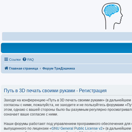
Ссылки
FAQ
Главная страница
Форум ТриДэшника
Путь в 3D печать своими руками - Регистрация
Заходя на конференцию «Путь в 3D печать своими руками» (в дальнейшем «м
согласны с ними, пожалуйста, не заходите и не пользуйтесь форумами «Пу
этом, однако с вашей стороны было бы разумным регулярно просматривать
означает ваше согласие с ними.
Наши форумы работают под управлением программного обеспечения для с
выпущенного по лицензии «
GNU General Public License v2
» (в дальнейшем 