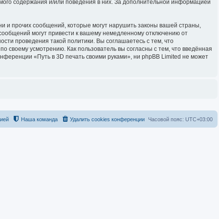
имого содержания и/или поведения в них. За дополнительной информацией
и и прочих сообщений, которые могут нарушить законы вашей страны,
 сообщений могут привести к вашему немедленному отключению от
ости проведения такой политики. Вы соглашаетесь с тем, что
о своему усмотрению. Как пользователь вы согласны с тем, что введённая
нференции «Путь в 3D печать своими руками», ни phpBB Limited не может
цией
Наша команда
Удалить cookies конференции
Часовой пояс:
UTC+03:00