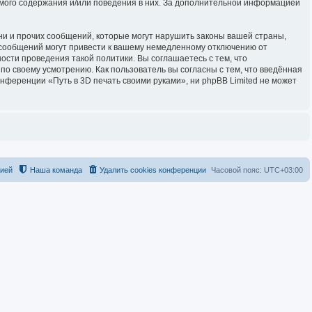
имого содержания и/или поведения в них. За дополнительной информацией
и и прочих сообщений, которые могут нарушить законы вашей страны,
 сообщений могут привести к вашему немедленному отключению от
ости проведения такой политики. Вы соглашаетесь с тем, что
о своему усмотрению. Как пользователь вы согласны с тем, что введённая
нференции «Путь в 3D печать своими руками», ни phpBB Limited не может
цией
Наша команда
Удалить cookies конференции
Часовой пояс:
UTC+03:00