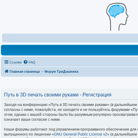
Ссылки
FAQ
Главная страница
Форум ТриДэшника
Путь в 3D печать своими руками - Регистрация
Заходя на конференцию «Путь в 3D печать своими руками» (в дальнейшем «м
согласны с ними, пожалуйста, не заходите и не пользуйтесь форумами «Пу
этом, однако с вашей стороны было бы разумным регулярно просматривать
означает ваше согласие с ними.
Наши форумы работают под управлением программного обеспечения для с
выпущенного по лицензии «
GNU General Public License v2
» (в дальнейшем 