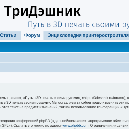
Статьи
Форум
Энциклопедия принтеростроителя
ы», «наш», «Путь в 3D печать своими руками», «https://3deshnik.ru/forum»)
ть в 3D печать своими руками». Мы оставляем за собой право изменять эти п
 этот текст на предмет изменений, так как использование конференции «Пут
оздания конференций phpBB (в дальнейшем «они», «программное обеспечени
«GPL»). Скачать его можно по адресу
www.phpbb.com
. Ограничения лицензии