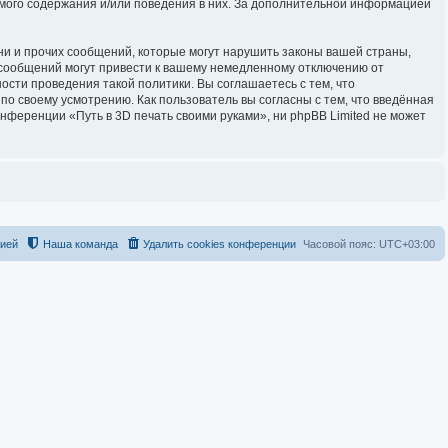
имого содержания и/или поведения в них. За дополнительной информацией
и и прочих сообщений, которые могут нарушить законы вашей страны,
 сообщений могут привести к вашему немедленному отключению от
ости проведения такой политики. Вы соглашаетесь с тем, что
о своему усмотрению. Как пользователь вы согласны с тем, что введённая
нференции «Путь в 3D печать своими руками», ни phpBB Limited не может
цией
Наша команда
Удалить cookies конференции
Часовой пояс:
UTC+03:00