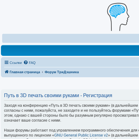
Ссылки
FAQ
Главная страница
Форум ТриДэшника
Путь в 3D печать своими руками - Регистрация
Заходя на конференцию «Путь в 3D печать своими руками» (в дальнейшем «м
согласны с ними, пожалуйста, не заходите и не пользуйтесь форумами «Пу
этом, однако с вашей стороны было бы разумным регулярно просматривать
означает ваше согласие с ними.
Наши форумы работают под управлением программного обеспечения для с
выпущенного по лицензии «
GNU General Public License v2
» (в дальнейшем 