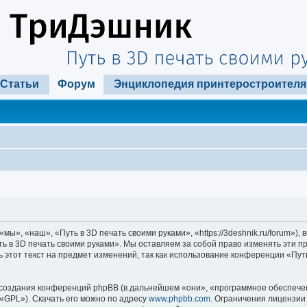
Статьи
Форум
Энциклопедия принтеростроителя
ы», «наш», «Путь в 3D печать своими руками», «https://3deshnik.ru/forum»)
ть в 3D печать своими руками». Мы оставляем за собой право изменять эти п
 этот текст на предмет изменений, так как использование конференции «Пут
оздания конференций phpBB (в дальнейшем «они», «программное обеспечени
«GPL»). Скачать его можно по адресу
www.phpbb.com
. Ограничения лицензии