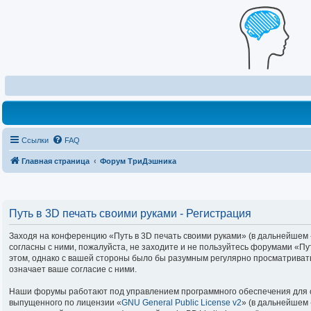
Ссылки
FAQ
Главная страница
Форум ТриДэшника
Путь в 3D печать своими руками - Регистрация
Заходя на конференцию «Путь в 3D печать своими руками» (в дальнейшем «м
согласны с ними, пожалуйста, не заходите и не пользуйтесь форумами «Пу
этом, однако с вашей стороны было бы разумным регулярно просматривать
означает ваше согласие с ними.
Наши форумы работают под управлением программного обеспечения для с
выпущенного по лицензии «
GNU General Public License v2
» (в дальнейшем 