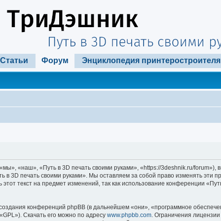
Статьи
Форум
Энциклопедия принтеростроителя
ы», «наш», «Путь в 3D печать своими руками», «https://3deshnik.ru/forum»)
ть в 3D печать своими руками». Мы оставляем за собой право изменять эти п
 этот текст на предмет изменений, так как использование конференции «Пут
оздания конференций phpBB (в дальнейшем «они», «программное обеспечени
«GPL»). Скачать его можно по адресу
www.phpbb.com
. Ограничения лицензии