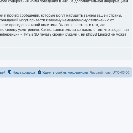
имого содержания и/или поведения в них. За дополнительной информацией
и и прочих сообщений, которые могут нарушить законы вашей страны,
 сообщений могут привести к вашему немедленному отключению от
ости проведения такой политики. Вы соглашаетесь с тем, что
о своему усмотрению. Как пользователь вы согласны с тем, что введённая
нференции «Путь в 3D печать своими руками», ни phpBB Limited не может
цией
Наша команда
Удалить cookies конференции
Часовой пояс:
UTC+03:00