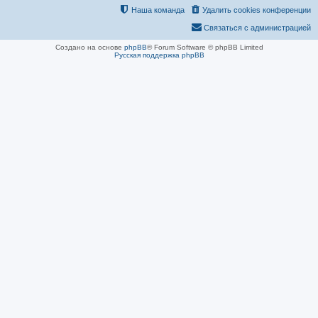
Наша команда
Удалить cookies конференции
Связаться с администрацией
Создано на основе
phpBB
® Forum Software © phpBB Limited
Русская поддержка phpBB