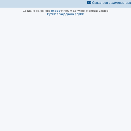
Связаться с администра
Создано на основе
phpBB
® Forum Software © phpBB Limited
Русская поддержка phpBB