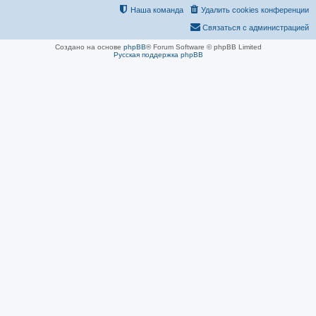
Наша команда
Удалить cookies конференции
Связаться с администрацией
Создано на основе
phpBB
® Forum Software © phpBB Limited
Русская поддержка phpBB