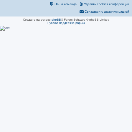
Наша команда
Удалить cookies конференции
Связаться с администрацией
Создано на основе
phpBB
® Forum Software © phpBB Limited
Русская поддержка phpBB