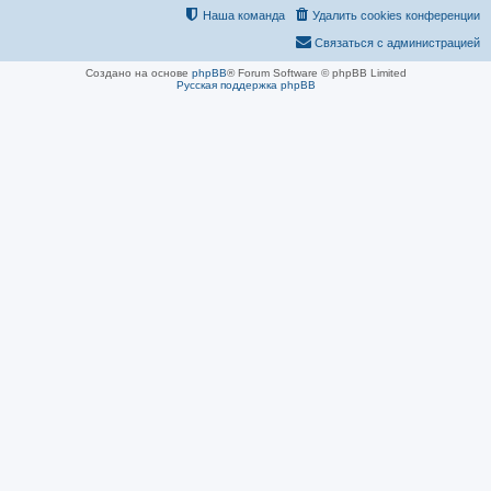
Наша команда
Удалить cookies конференции
Связаться с администрацией
Создано на основе
phpBB
® Forum Software © phpBB Limited
Русская поддержка phpBB