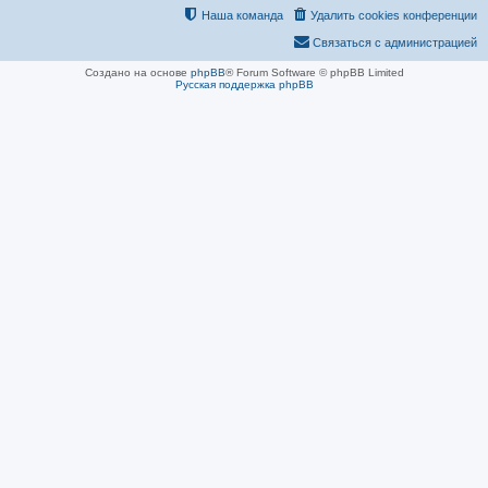
Наша команда
Удалить cookies конференции
Связаться с администрацией
Создано на основе
phpBB
® Forum Software © phpBB Limited
Русская поддержка phpBB