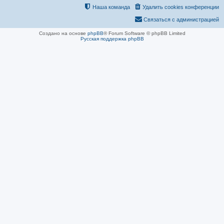
Наша команда
Удалить cookies конференции
Связаться с администрацией
Создано на основе
phpBB
® Forum Software © phpBB Limited
Русская поддержка phpBB