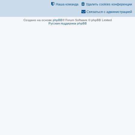
Наша команда
Удалить cookies конференции
Связаться с администрацией
Создано на основе
phpBB
® Forum Software © phpBB Limited
Русская поддержка phpBB