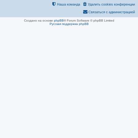
Наша команда
Удалить cookies конференции
Связаться с администрацией
Создано на основе
phpBB
® Forum Software © phpBB Limited
Русская поддержка phpBB