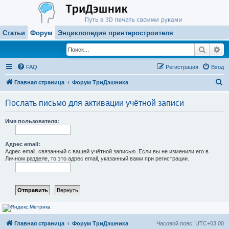
Статьи
Форум
Энциклопедия принтеростроителя
Поиск
Ра
FAQ
Регистрация
Вход
П
Главная страница
Форум ТриДэшника
о
Послать письмо для активации учётной записи
и
с
Имя пользователя:
к
Адрес email:
Адрес email, связанный с вашей учётной записью. Если вы не изменили его в
Личном разделе, то это адрес email, указанный вами при регистрации.
Главная страница
Форум ТриДэшника
Часовой пояс:
UTC+03:00