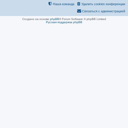
Наша команда
Удалить cookies конференции
Связаться с администрацией
Создано на основе
phpBB
® Forum Software © phpBB Limited
Русская поддержка phpBB