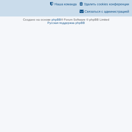
Наша команда
Удалить cookies конференции
Связаться с администрацией
Создано на основе
phpBB
® Forum Software © phpBB Limited
Русская поддержка phpBB