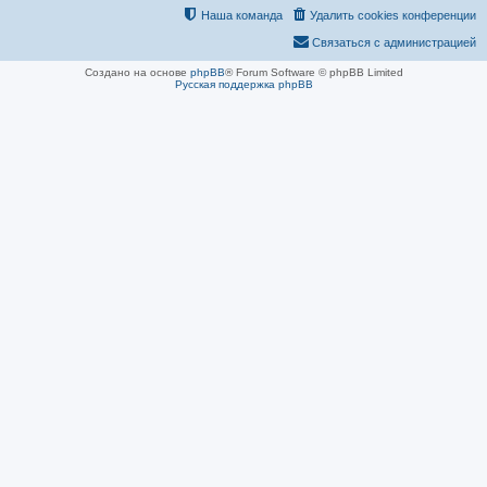
Наша команда
Удалить cookies конференции
Связаться с администрацией
Создано на основе
phpBB
® Forum Software © phpBB Limited
Русская поддержка phpBB