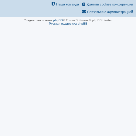
Наша команда
Удалить cookies конференции
Связаться с администрацией
Создано на основе
phpBB
® Forum Software © phpBB Limited
Русская поддержка phpBB