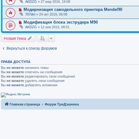
AKDZG
» 27 мар 2016, 19:08
Модернизация самодельного принтера Mendel90
707dm
» 24 окт 2015, 06:08
Модификация блока экструдера M90
AKDZG
» 12 ноя 2015, 08:51
Новая тема
Вернуться к списку форумов
ПРАВА ДОСТУПА
Вы
не можете
начинать темы
Вы
не можете
отвечать на сообщения
Вы
не можете
редактировать свои сообщения
Вы
не можете
удалять свои сообщения
Вы
не можете
добавлять вложения
Главная страница
Форум ТриДэшника