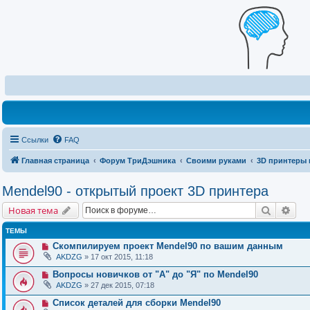
Ссылки
FAQ
Главная страница
Форум ТриДэшника
Своими руками
3D принтеры 
Mendel90 - открытый проект 3D принтера
Поиск
Рас
Новая тема
ТЕМЫ
Скомпилируем проект Mendel90 по вашим данным
AKDZG
» 17 окт 2015, 11:18
Вопросы новичков от "А" до "Я" по Mendel90
AKDZG
» 27 дек 2015, 07:18
Список деталей для сборки Mendel90