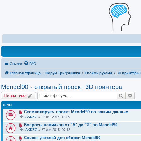
Ссылки
FAQ
Главная страница
Форум ТриДэшника
Своими руками
3D принтеры 
Mendel90 - открытый проект 3D принтера
Поиск
Рас
Новая тема
ТЕМЫ
Скомпилируем проект Mendel90 по вашим данным
AKDZG
» 17 окт 2015, 11:18
Вопросы новичков от "А" до "Я" по Mendel90
AKDZG
» 27 дек 2015, 07:18
Список деталей для сборки Mendel90