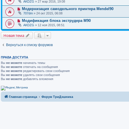
AKDZG
» 27 мар 2016, 19:08
Модернизация самодельного принтера Mendel90
707dm
» 24 окт 2015, 06:08
Модификация блока экструдера M90
AKDZG
» 12 ноя 2015, 08:51
Новая тема
Вернуться к списку форумов
ПРАВА ДОСТУПА
Вы
не можете
начинать темы
Вы
не можете
отвечать на сообщения
Вы
не можете
редактировать свои сообщения
Вы
не можете
удалять свои сообщения
Вы
не можете
добавлять вложения
Главная страница
Форум ТриДэшника