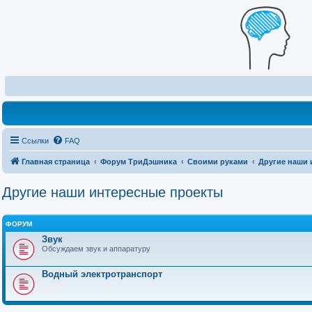
Ссылки
FAQ
Главная страница
Форум ТриДэшника
Своими руками
Другие наши 
Другие наши интересные проекты
ФОРУМ
Звук
Обсуждаем звук и аппаратуру
Водный электротранспорт