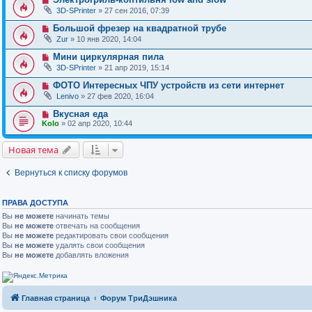
3D-SPrinter
» 27 сен 2016, 07:39
Большой фрезер на квадратной трубе
Zur
» 10 янв 2020, 14:04
Мини циркулярная пила
3D-SPrinter
» 21 апр 2019, 15:14
ФОТО Интересных ЧПУ устройств из сети интернет
Lenivo
» 27 фев 2020, 16:04
Вкусная еда
Kolo
» 02 апр 2020, 10:44
Новая тема
Вернуться к списку форумов
ПРАВА ДОСТУПА
Вы
не можете
начинать темы
Вы
не можете
отвечать на сообщения
Вы
не можете
редактировать свои сообщения
Вы
не можете
удалять свои сообщения
Вы
не можете
добавлять вложения
Главная страница
Форум ТриДэшника