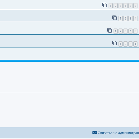
1
2
3
4
5
6
1
2
3
4
1
2
3
4
5
1
2
3
4
Связаться с администра